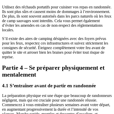
Utilisez des réchauds portatifs pour cuisiner vos repas en randonnée.
Ils sont plus sûrs et causent moins de dommages à l’environnement.
De plus, ils sont souvent autorisés dans les parcs naturels où les feux
de camp sauvages sont interdits. Cela vous permet également
d’éviter les amendes en cas de non-respect des réglementations
locales.
S’il existe des aires de camping désignées avec des foyers prévus
pour les feux, respectez ces infrastructures et suivez strictement les
consignes de sécurité. Éteignez complètement votre feu avant de
quitter le site et arroser bien les braises pour éviter tout risque de
reprise.
Partie 4 – Se préparer physiquement et
mentalement
4.1 S’entraîner avant de partir en randonnée
La préparation physique est une étape que beaucoup de randonneurs
négligent, mais qui est cruciale pour une randonnée réussie.
Commencez à vous entraîner plusieurs semaines avant votre départ,
en augmentant progressivement la durée et l’intensité de vos
séances. Marche rapide, montées et descentes d’escaliers, et