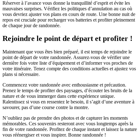
Réserver à l’avance vous donne la tranquillité d’esprit et évite les
mauvaises surprises. Vérifiez les politiques d’annulation au cas où
vous devriez ajuster vos plans en cours de route. Une bonne nuit de
repos est cruciale pour recharger vos batteries et profiter pleinement
de chaque jour de randonnée.
Rejoindre le point de départ et profiter !
Maintenant que vous êtes bien préparé, il est temps de rejoindre le
point de départ de votre randonnée. Assurez-vous de vérifier une
dernière fois votre liste d’équipement et d’informer vos proches de
votre itinéraire. Tenez compte des conditions actuelles et ajustez vos
plans si nécessaire.
Commencez votre randonnée avec enthousiasme et précaution.
Prenez le temps de profiter des paysages, d’écouter les bruits de la
nature et de vous immerger dans cette expérience unique.
Ralentissez si vous en ressentez le besoin, il s’agit d’une aventure à
savourer, pas d’une course contre la montre.
N’oubliez pas de prendre des photos et de capturer les moments
mémorables. Ces souvenirs resteront avec vous longtemps après la
fin de votre randonnée. Profitez de chaque instant et laissez la nature
vous réénergiser et vous inspirer. Bonne randonnée !