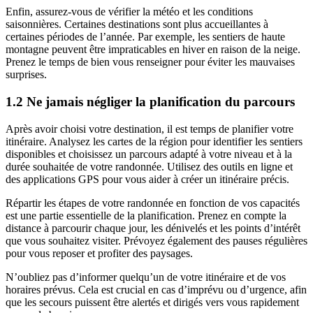
Enfin, assurez-vous de vérifier la météo et les conditions
saisonnières. Certaines destinations sont plus accueillantes à
certaines périodes de l’année. Par exemple, les sentiers de haute
montagne peuvent être impraticables en hiver en raison de la neige.
Prenez le temps de bien vous renseigner pour éviter les mauvaises
surprises.
1.2 Ne jamais négliger la planification du parcours
Après avoir choisi votre destination, il est temps de planifier votre
itinéraire. Analysez les cartes de la région pour identifier les sentiers
disponibles et choisissez un parcours adapté à votre niveau et à la
durée souhaitée de votre randonnée. Utilisez des outils en ligne et
des applications GPS pour vous aider à créer un itinéraire précis.
Répartir les étapes de votre randonnée en fonction de vos capacités
est une partie essentielle de la planification. Prenez en compte la
distance à parcourir chaque jour, les dénivelés et les points d’intérêt
que vous souhaitez visiter. Prévoyez également des pauses régulières
pour vous reposer et profiter des paysages.
N’oubliez pas d’informer quelqu’un de votre itinéraire et de vos
horaires prévus. Cela est crucial en cas d’imprévu ou d’urgence, afin
que les secours puissent être alertés et dirigés vers vous rapidement