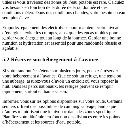
utiles si vous traversez des zones où l’eau potable est rare. Calculez
vos besoins en fonction de la durée de la randonnée et des
conditions météo. Dans des conditions chaudes, votre besoin en eau
sera plus élevé.
Emportez également des électrolytes pour maintenir votre niveau
d’énergie et éviter les crampes, ainsi que des encas rapides pour
garder votre énergie tout au long de la journée. Garder une bonne
nutrition et hydratation est essentiel pour une randonnée réussie et
agréable.
5.2 Réserver son hébergement à l’avance
Si votre randonnée s’étend sur plusieurs jours, pensez à réserver
votre hébergement à l’avance. Que ce soit un refuge, une tente ou
une auberge, assurez-vous d’avoir un endroit où vous reposer la
nuit. Dans les parcs nationaux, les refuges peuvent se remplir
rapidement, surtout en haute saison.
Informez-vous sur les options disponibles sur votre route. Certains
sentiers offrent des possibilités de camping sauvage, tandis que
d’autres n’autorisent que le bivouac dans des zones spécifiques.
Planifiez votre itinéraire en fonction des distances entre les points
d’hébergement et les sources d’eau potable.