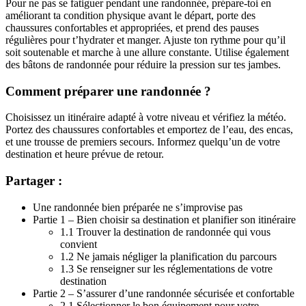
Pour ne pas se fatiguer pendant une randonnée, prépare-toi en
améliorant ta condition physique avant le départ, porte des
chaussures confortables et appropriées, et prend des pauses
régulières pour t’hydrater et manger. Ajuste ton rythme pour qu’il
soit soutenable et marche à une allure constante. Utilise également
des bâtons de randonnée pour réduire la pression sur tes jambes.
Comment préparer une randonnée ?
Choisissez un itinéraire adapté à votre niveau et vérifiez la météo.
Portez des chaussures confortables et emportez de l’eau, des encas,
et une trousse de premiers secours. Informez quelqu’un de votre
destination et heure prévue de retour.
Partager :
Une randonnée bien préparée ne s’improvise pas
Partie 1 – Bien choisir sa destination et planifier son itinéraire
1.1 Trouver la destination de randonnée qui vous
convient
1.2 Ne jamais négliger la planification du parcours
1.3 Se renseigner sur les réglementations de votre
destination
Partie 2 – S’assurer d’une randonnée sécurisée et confortable
2.1 Sélectionner le bon équipement pour votre