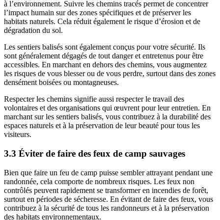
à l’environnement. Suivre les chemins tracés permet de concentrer
l’impact humain sur des zones spécifiques et de préserver les
habitats naturels. Cela réduit également le risque d’érosion et de
dégradation du sol.
Les sentiers balisés sont également conçus pour votre sécurité. Ils
sont généralement dégagés de tout danger et entretenus pour être
accessibles. En marchant en dehors des chemins, vous augmentez
les risques de vous blesser ou de vous perdre, surtout dans des zones
densément boisées ou montagneuses.
Respecter les chemins signifie aussi respecter le travail des
volontaires et des organisations qui œuvrent pour leur entretien. En
marchant sur les sentiers balisés, vous contribuez à la durabilité des
espaces naturels et à la préservation de leur beauté pour tous les
visiteurs.
3.3 Éviter de faire des feux de camp sauvages
Bien que faire un feu de camp puisse sembler attrayant pendant une
randonnée, cela comporte de nombreux risques. Les feux non
contrôlés peuvent rapidement se transformer en incendies de forêt,
surtout en périodes de sécheresse. En évitant de faire des feux, vous
contribuez à la sécurité de tous les randonneurs et à la préservation
des habitats environnementaux.