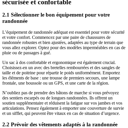
sécurisée et confortable
2.1 Sélectionner le bon équipement pour votre
randonnée
L’équipement de randonnée adéquat est essentiel pour votre sécurité
et votre confort. Commencez par une paire de chaussures de
randonnée robustes et bien ajustées, adaptées au type de terrain que
vous allez explorer. Optez pour des modèles imperméables en cas de
pluie ou de passages à gué.
Un sac à dos confortable et ergonomique est également crucial.
Choisissez-en un avec des bretelles rembourrées et des sangles de
taille et de poitrine pour répartir le poids uniformément. Emportez
les éléments de base : une trousse de premiers secours, une lampe
frontale, une boussole ou un GPS, et une carte de la région.
N’oubliez pas de prendre des bâtons de marche si vous prévoyez
des sentiers escarpés ou de longues randonnées. Ils offrent un
soutien supplémentaire et réduisent la fatigue sur vos jambes et vos
articulations. Pensez également à emporter une couverture de survie
et un sifflet, qui peuvent être vitaux en cas de situation d’urgence.
2.2 Prévoir des vêtements adaptés à la randonnée