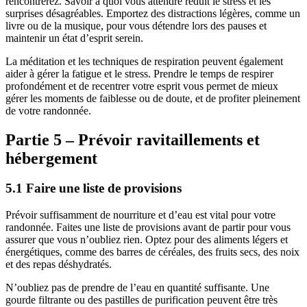
rencontrerez. Savoir à quoi vous attendre réduit le stress et les
surprises désagréables. Emportez des distractions légères, comme un
livre ou de la musique, pour vous détendre lors des pauses et
maintenir un état d’esprit serein.
La méditation et les techniques de respiration peuvent également
aider à gérer la fatigue et le stress. Prendre le temps de respirer
profondément et de recentrer votre esprit vous permet de mieux
gérer les moments de faiblesse ou de doute, et de profiter pleinement
de votre randonnée.
Partie 5 – Prévoir ravitaillements et
hébergement
5.1 Faire une liste de provisions
Prévoir suffisamment de nourriture et d’eau est vital pour votre
randonnée. Faites une liste de provisions avant de partir pour vous
assurer que vous n’oubliez rien. Optez pour des aliments légers et
énergétiques, comme des barres de céréales, des fruits secs, des noix
et des repas déshydratés.
N’oubliez pas de prendre de l’eau en quantité suffisante. Une
gourde filtrante ou des pastilles de purification peuvent être très