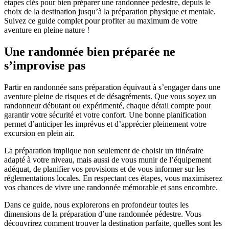
étapes clés pour bien préparer une randonnée pédestre, depuis le
choix de la destination jusqu’à la préparation physique et mentale.
Suivez ce guide complet pour profiter au maximum de votre
aventure en pleine nature !
Une randonnée bien préparée ne
s’improvise pas
Partir en randonnée sans préparation équivaut à s’engager dans une
aventure pleine de risques et de désagréments. Que vous soyez un
randonneur débutant ou expérimenté, chaque détail compte pour
garantir votre sécurité et votre confort. Une bonne planification
permet d’anticiper les imprévus et d’apprécier pleinement votre
excursion en plein air.
La préparation implique non seulement de choisir un itinéraire
adapté à votre niveau, mais aussi de vous munir de l’équipement
adéquat, de planifier vos provisions et de vous informer sur les
réglementations locales. En respectant ces étapes, vous maximiserez
vos chances de vivre une randonnée mémorable et sans encombre.
Dans ce guide, nous explorerons en profondeur toutes les
dimensions de la préparation d’une randonnée pédestre. Vous
découvrirez comment trouver la destination parfaite, quelles sont les