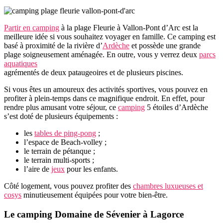
Partir en camping
à la plage Fleurie à Vallon-Pont d’Arc est la
meilleure idée si vous souhaitez voyager en famille. Ce camping est
basé à proximité de la rivière d’
Ardèche
et possède une grande
plage soigneusement aménagée. En outre, vous y verrez deux
parcs
aquatiques
agrémentés de deux pataugeoires et de plusieurs piscines.
Si vous êtes un amoureux des activités sportives, vous pouvez en
profiter à plein-temps dans ce magnifique endroit. En effet, pour
rendre plus amusant votre séjour, ce
camping
5 étoiles d’Ardèche
s’est doté de plusieurs équipements :
les
tables de ping-pong
;
l’espace de Beach-volley ;
le terrain de pétanque ;
le terrain multi-sports ;
l’aire de
jeux
pour les enfants.
Côté logement, vous pouvez profiter des
chambres luxueuses et
cosys
minutieusement équipées pour votre bien-être.
Le camping Domaine de Sévenier à Lagorce