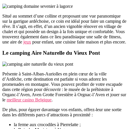
Situé au sommet d’une colline et proposant une vue paranomique
sur la garrigue ardéchoise, ce coin est idéal pour faire un camping de
rêve. Il s’agit, en effet, d’un ancien vignoble rénover en village de
chalet et qui possède un design à la fois unique et confortable. Vous
trouverez également dans ce lieu paradisiaque une salle de fitness,
une aire de
jeux
pour enfant, une cuisine faite maison et plus encore.
Le camping Aire Naturelle du Vieux Pont
Présente à Saint-Alban-Auriolles en plein cœur de la ville
d’Ardèche, cette destination est parfaite si vous adorez les
promenades en montagne. Vous pouvez profiter de votre escapade
dans cette région pour découvrir : le musée de la préhistoire à
Organc-l’Aven, Aven Grotte Forestière à Orgnac-l’Aven et jouer sur
le
meilleur casino Belgique
.
De plus, pour égayer davantage vos enfants, offrez-leur une sortie
dans les différents parcs d’attractions à proximité :
la ferme aux crocodiles à Pierrelatte ;