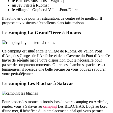
le Bois des Musiciens à Vagnas ;
air Jey Filets à Ruoms ;
le village de Gopher à Vallon-Pont-D’arc.
Il faut noter que pour la restauration, ce centre est le meilleur. Il
propose aux visiteurs d’excellents plats faits maison.
Le camping La Grand’Terre à Ruoms
Ce camping est situé entre le village de Ruoms, du Vallon Pont
d’Arc, des Gorges de l’Ardèche et de la Caverne du Pont d’Arc. Ce
havre de sérénité met à votre disposition tout le nécessaire pour
passer de somptueux moments. Outre ces chambres spacieuses et
lumineuses, il possède une belle piscine où vous pouvez savourer
votre petit-déjeuner.
Le camping Les Blachas à Salavas
Pour passer des moments inouïs lors de votre camping en Ardèche,
rendez-vous à Salavas au
camping
Les BLACHAS. Logé au bord
d’une mer, il bénéficie d’un emplacement idéal qui vous permet