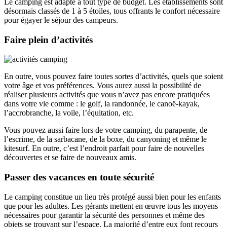
Le camping est adapté à tout type de budget. Les établissements sont
désormais classés de 1 à 5 étoiles, tous offrants le confort nécessaire
pour égayer le séjour des campeurs.
Faire plein d’activités
En outre, vous pouvez faire toutes sortes d’activités, quels que soient
votre âge et vos préférences. Vous aurez aussi la possibilité de
réaliser plusieurs activités que vous n’avez pas encore pratiquées
dans votre vie comme : le golf, la randonnée, le canoë-kayak,
l’accrobranche, la voile, l’équitation, etc.
Vous pouvez aussi faire lors de votre camping, du parapente, de
l’escrime, de la sarbacane, de la boxe, du canyoning et même le
kitesurf. En outre, c’est l’endroit parfait pour faire de nouvelles
découvertes et se faire de nouveaux amis.
Passer des vacances en toute sécurité
Le camping constitue un lieu très protégé aussi bien pour les enfants
que pour les adultes. Les gérants mettent en œuvre tous les moyens
nécessaires pour garantir la sécurité des personnes et même des
objets se trouvant sur l’espace. La majorité d’entre eux font recours